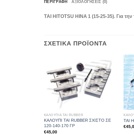
ΠΕΡΙΓΡΑΦΉ
ΑΞΙΟΛΟΓΉΣΕΙΣ (0)
TAI HITOTSU HINA 1 (15-25-35). Για τη
ΣΧΕΤΙΚΆ ΠΡΟΪΌΝΤΑ
ER
ΚΑΛΟΥΠΙΑ TAI RUBBER
ΚΑΛΟΥ
ΚΑΛΟΥΠΙ TAI RUBBER ΣΧΙΣΤΟ ΣΕ
 4 (180-205-225)gr
TAI 
120-140-170 ΓΡ
€
45,
€
45,00