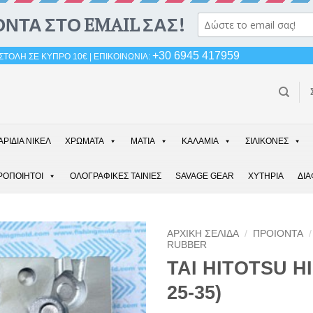
+30 6945 417959
ΤΟΛΗ ΣΕ ΚΥΠΡΟ 10€ | ΕΠΙΚΟΙΝΩΝΙΑ:
ΑΡΙΔΙΑ ΝΙΚΕΛ
ΧΡΩΜΑΤΑ
ΜΑΤΙΑ
ΚΑΛΑΜΙΑ
ΣΙΛΙΚΟΝΕΣ
ΡΟΠΟΙΗΤΟΙ
ΟΛΟΓΡΑΦΙΚΕΣ ΤΑΙΝΙΕΣ
SAVAGE GEAR
ΧΥΤΗΡΙΑ
ΔΙ
ΑΡΧΙΚΉ ΣΕΛΊΔΑ
/
ΠΡΟΙΟΝΤΑ
/
RUBBER
TAI HITOTSU HI
25-35)