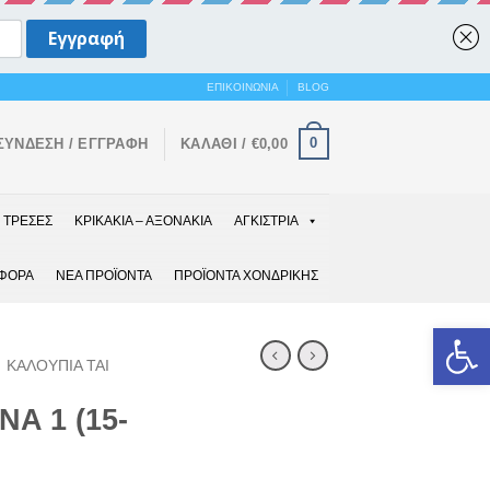
ΕΠΙΚΟΙΝΩΝΙΑ
BLOG
0
ΣΎΝΔΕΣΗ / ΕΓΓΡΑΦΉ
ΚΑΛΆΘΙ /
€
0,00
ΤΡΕΣΕΣ
ΚΡΙΚΑΚΙΑ – ΑΞΟΝΑΚΙΑ
ΑΓΚΙΣΤΡΙΑ
ΑΦΟΡΑ
ΝΕΑ ΠΡΟΪΟΝΤΑ
ΠΡΟΪΟΝΤΑ ΧΟΝΔΡΙΚΗΣ
Ανοίξτε 
ΚΑΛΟΥΠΙΑ TAI
NA 1 (15-