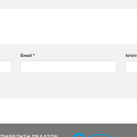
Email
*
Ιστό
ΥΠΗΡΕΤΗΣΗ ΠΕΛΑΤΩΝ