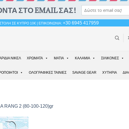
+30 6945 417959
ΤΟΛΗ ΣΕ ΚΥΠΡΟ 10€ | ΕΠΙΚΟΙΝΩΝΙΑ:
ΑΡΙΔΙΑ ΝΙΚΕΛ
ΧΡΩΜΑΤΑ
ΜΑΤΙΑ
ΚΑΛΑΜΙΑ
ΣΙΛΙΚΟΝΕΣ
ΡΟΠΟΙΗΤΟΙ
ΟΛΟΓΡΑΦΙΚΕΣ ΤΑΙΝΙΕΣ
SAVAGE GEAR
ΧΥΤΗΡΙΑ
ΔΙ
Α RANG 2 (80-100-120)gr