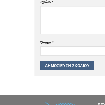
Σχόλιο
*
Όνομα
*
ΕΞ