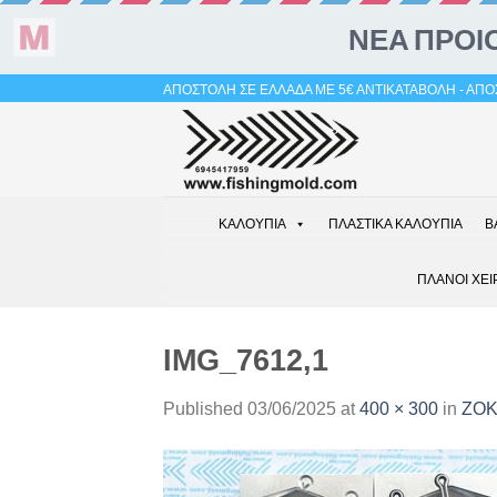
Skip
ΑΠΟΣΤΟΛΗ ΣΕ ΕΛΛΑΔΑ ΜΕ 5€ ΑΝΤΙΚΑΤΑΒΟΛΗ - ΑΠΟΣ
to
content
ΚΑΛΟΥΠΙΑ
ΠΛΑΣΤΙΚΑ ΚΑΛΟΥΠΙΑ
Β
ΠΛΑΝΟΙ ΧΕΙ
IMG_7612,1
Published
03/06/2025
at
400 × 300
in
ΖΟΚ