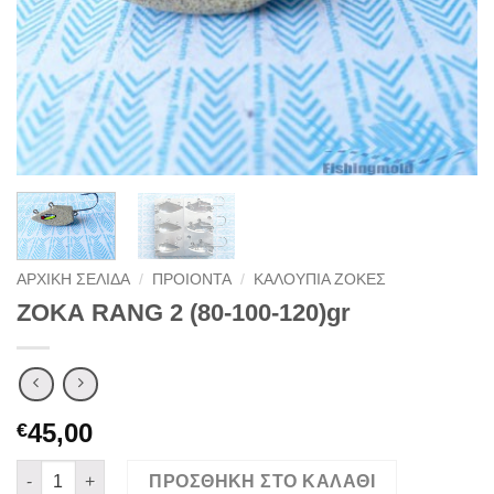
ΑΡΧΙΚΉ ΣΕΛΊΔΑ
/
ΠΡΟΙΟΝΤΑ
/
ΚΑΛΟΥΠΙΑ ΖΟΚΕΣ
ΖΟΚΑ RANG 2 (80-100-120)gr
45,00
€
ΖΟΚΑ RANG 2 (80-100-120)gr ποσότητα
ΠΡΟΣΘΉΚΗ ΣΤΟ ΚΑΛΆΘΙ