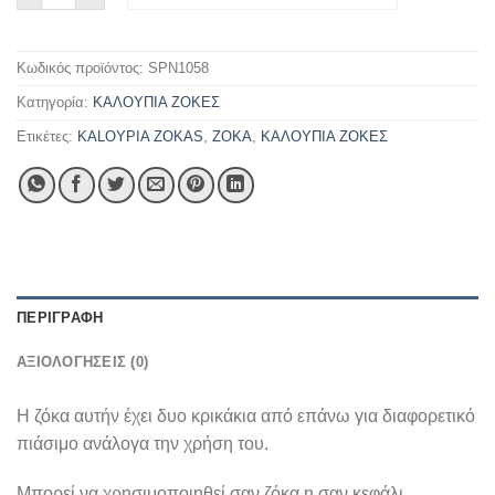
Κωδικός προϊόντος:
SPN1058
Κατηγορία:
ΚΑΛΟΥΠΙΑ ΖΟΚΕΣ
Ετικέτες:
KALOYPIA ZOKAS
,
ZOKA
,
ΚΑΛΟΥΠΙΑ ΖΟΚΕΣ
ΠΕΡΙΓΡΑΦΉ
ΑΞΙΟΛΟΓΉΣΕΙΣ (0)
Η ζόκα αυτήν έχει δυο κρικάκια από επάνω για διαφορετικό
πιάσιμο ανάλογα την χρήση του.
Μπορεί να χρησιμοποιηθεί σαν ζόκα η σαν κεφάλι