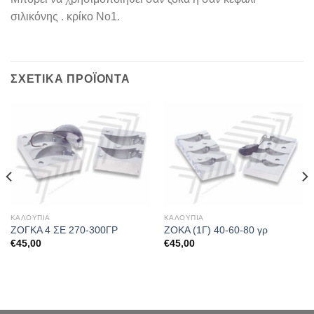
σιλικόνης . κρίκο Νο1.
ΣΧΕΤΙΚΆ ΠΡΟΪΌΝΤΑ
ΚΑΛΟΥΠΙΑ
ΚΑΛΟΥΠΙΑ
ΖΟΓΚΑ 4 ΣΕ 270-300ΓΡ
ΖΟΚΑ (1Γ) 40-60-80 γρ
€
45,00
€
45,00