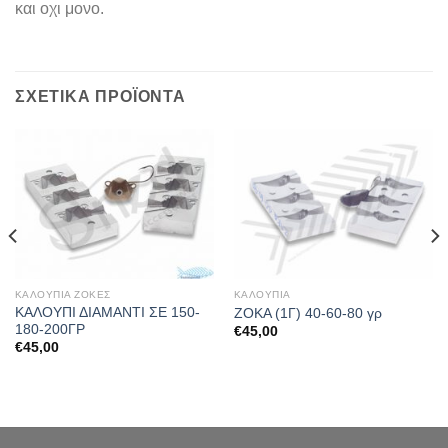
και οχι μονο.
ΣΧΕΤΙΚΆ ΠΡΟΪΌΝΤΑ
ΚΑΛΟΥΠΙΑ ΖΟΚΕΣ
ΚΑΛΟΥΠΙΑ
ΚΑΛΟΥΠΙ ΔΙΑΜΑΝΤΙ ΣΕ 150-
ΖΟΚΑ (1Γ) 40-60-80 γρ
180-200ΓΡ
€
45,00
€
45,00