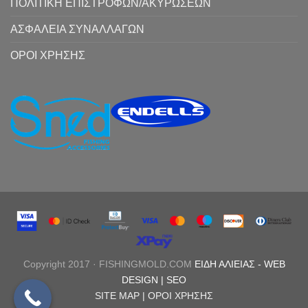
ΠΟΛΙΤΙΚΗ ΕΠΙΣΤΡΟΦΩΝ/ΑΚΥΡΩΣΕΩΝ
ΑΣΦΑΛΕΙΑ ΣΥΝΑΛΛΑΓΩΝ
ΟΡΟΙ ΧΡΗΣΗΣ
Copyright 2017 · FISHINGMOLD.COM
ΕΙΔΗ ΑΛΙΕΙΑΣ
-
WEB
DESIGN |
SEO
SITE MAP |
ΟΡΟΙ ΧΡΗΣΗΣ