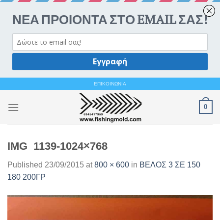
Ανοίξτε 
Skip
ΕΠΙΚΟΙΝΩΝΙΑ
to
0
content
IMG_1139-1024×768
Published
23/09/2015
at
800 × 600
in
ΒΕΛΟΣ 3 ΣΕ 150
180 200ΓΡ