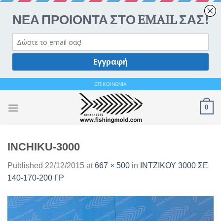
Ανοίξτε 
Skip
ΕΠΙΚΟΙΝΩΝΙΑ
to
0
content
INCHIKU-3000
Published
22/12/2015
at
667 × 500
in
ΙΝΤΖΙΚΟΥ 3000 ΣΕ
140-170-200 ΓΡ