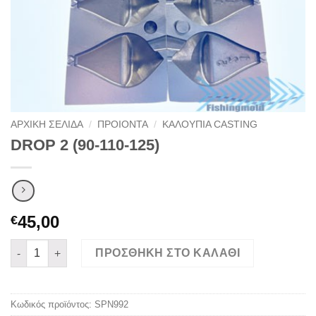
ΑΡΧΙΚΉ ΣΕΛΊΔΑ
/
ΠΡΟΙΟΝΤΑ
/
ΚΑΛΟΥΠΙΑ CASTING
DROP 2 (90-110-125)
45,00
€
DROP 2 (90-110-125) ποσότητα
ΠΡΟΣΘΉΚΗ ΣΤΟ ΚΑΛΆΘΙ
Κωδικός προϊόντος:
SPN992