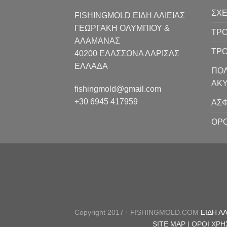
ΣΧΕ
FISHINGMOLD ΕΙΔΗ ΑΛΙΕΙΑΣ
ΓΕΩΡΓΑΚΗ ΟΛΥΜΠΙΟΥ &
ΤΡΟ
ΑΛΑΜΑΝΑΣ
ΤΡ
40200 ΕΛΑΣΣΟΝΑ ΛΑΡΙΣΑΣ
EΛΛΑΔΑ
ΠΟΛ
ΑΚ
fishingmold@gmail.com
+30 6945 417959
ΑΣΦ
ΟΡΟ
Copyright 2017 · FISHINGMOLD.COM
ΕΙΔΗ Α
SITE MAP |
ΟΡΟΙ ΧΡΗ