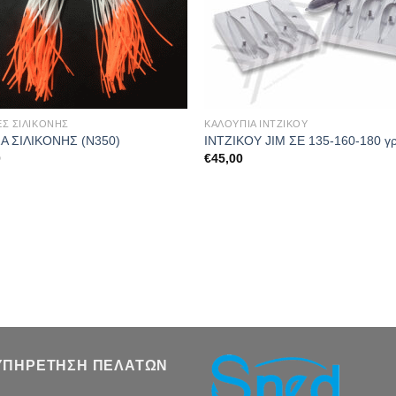
ΕΣ ΣΙΛΙΚΟΝΗΣ
ΚΑΛΟΥΠΙΑ ΙΝΤΖΙΚΟΥ
Α ΣΙΛΙΚΟΝΗΣ (Ν350)
ΙΝΤΖΙΚΟΥ JIM ΣΕ 135-160-180 γ
0
€
45,00
ΥΠΗΡΕΤΗΣΗ ΠΕΛΑΤΩΝ