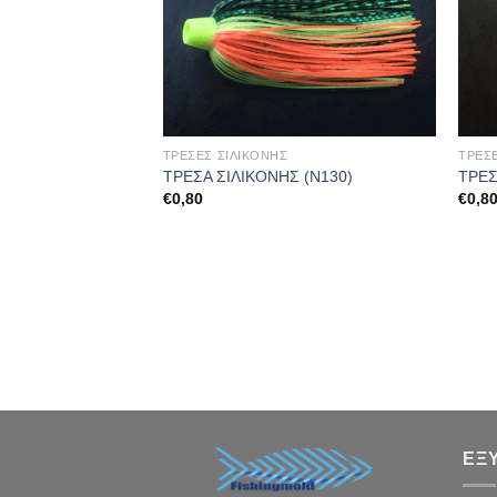
ΤΡΕΣΕΣ ΣΙΛΙΚΟΝΗΣ
ΤΡΕΣ
 210-240 ΓΡ
ΤΡΕΣΑ ΣΙΛΙΚΟΝΗΣ (Ν130)
ΤΡΕΣ
€
0,80
€
0,8
ΕΞ