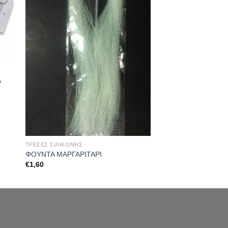
ρ
ΤΡΕΣΕΣ ΣΙΛΙΚΟΝΗΣ
ΦΟΥΝΤΑ ΜΑΡΓΑΡΙΤΑΡΙ
€
1,60