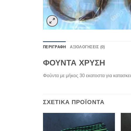
ΠΕΡΙΓΡΑΦΉ
ΑΞΙΟΛΟΓΉΣΕΙΣ (0)
ΦΟΥΝΤΑ ΧΡΥΣΗ
Φούντα με μήκος 30 εκατοστα για κατασκευή
ΣΧΕΤΙΚΆ ΠΡΟΪΌΝΤΑ