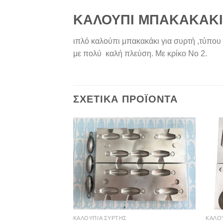
ΚΑΛΟΥΠΙ ΜΠΑΚΑΚΑΚΙ
ιπλό καλούπι μπακακάκι για συρτή ,τύπου
με πολύ καλή πλεύση. Με κρίκο Νο 2.
ΣΧΕΤΙΚΆ ΠΡΟΪΌΝΤΑ
ΚΑΛΟΥΠΙΑ ΣΥΡΤΗΣ
ΚΑΛΟ