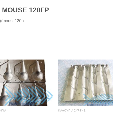
 MOUSE 120ΓΡ
 ((mouse120 )
ΥΠΙΑ
ΚΑΛΟΥΠΙΑ ΣΥΡΤΗΣ