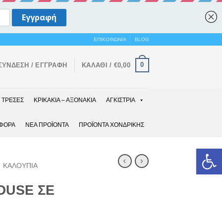
ΕΠΙΚΟΙΝΩΝΙΑ
BLOG
0
ΣΎΝΔΕΣΗ / ΕΓΓΡΑΦΉ
ΚΑΛΆΘΙ /
€
0,00
ΤΡΕΣΕΣ
ΚΡΙΚΑΚΙΑ – ΑΞΟΝΑΚΙΑ
ΑΓΚΙΣΤΡΙΑ
ΑΦΟΡΑ
ΝΕΑ ΠΡΟΪΟΝΤΑ
ΠΡΟΪΟΝΤΑ ΧΟΝΔΡΙΚΗΣ
Ανοίξτε 
ΚΑΛΟΥΠΙΑ
OUSE ΣΕ