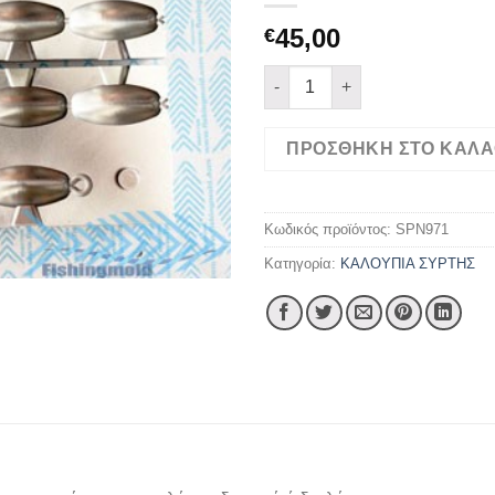
45,00
€
ΚΑΛΟΥΠΙ ΣΥΡΤΗΣ 4Χ50γρ ποσ
ΠΡΟΣΘΉΚΗ ΣΤΟ ΚΑΛΆ
Κωδικός προϊόντος:
SPN971
Κατηγορία:
ΚΑΛΟΥΠΙΑ ΣΥΡΤΗΣ