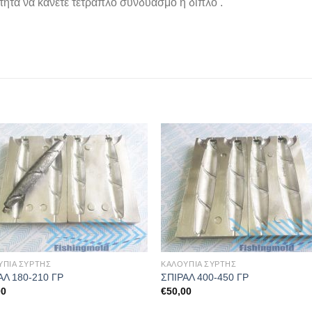
ότητα να κάνετε τετραπλό συνδυασμό ή διπλό .
ΥΠΙΑ ΣΥΡΤΗΣ
ΚΑΛΟΥΠΙΑ ΣΥΡΤΗΣ
ΑΛ 180-210 ΓΡ
ΣΠΙΡΑΛ 400-450 ΓΡ
00
€
50,00