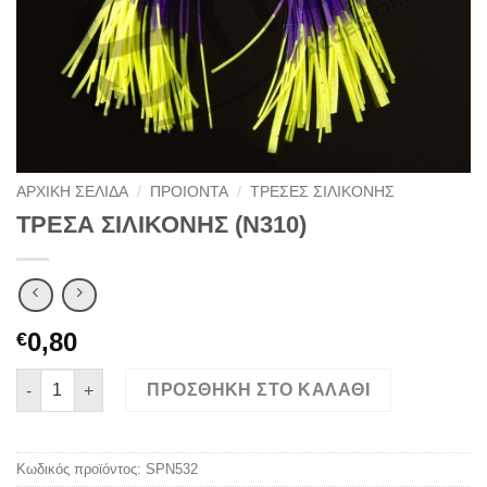
ΑΡΧΙΚΉ ΣΕΛΊΔΑ
/
ΠΡΟΙΟΝΤΑ
/
ΤΡΕΣΕΣ ΣΙΛΙΚΟΝΗΣ
ΤΡΕΣΑ ΣΙΛΙΚΟΝΗΣ (Ν310)
0,80
€
ΤΡΕΣΑ ΣΙΛΙΚΟΝΗΣ (Ν310) ποσότητα
ΠΡΟΣΘΉΚΗ ΣΤΟ ΚΑΛΆΘΙ
Κωδικός προϊόντος:
SPN532