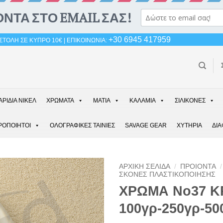
+30 6945 417959
ΤΟΛΗ ΣΕ ΚΥΠΡΟ 10€ | ΕΠΙΚΟΙΝΩΝΙΑ:
ΑΡΙΔΙΑ ΝΙΚΕΛ
ΧΡΩΜΑΤΑ
ΜΑΤΙΑ
ΚΑΛΑΜΙΑ
ΣΙΛΙΚΟΝΕΣ
ΡΟΠΟΙΗΤΟΙ
ΟΛΟΓΡΑΦΙΚΕΣ ΤΑΙΝΙΕΣ
SAVAGE GEAR
ΧΥΤΗΡΙΑ
ΔΙ
ΑΡΧΙΚΉ ΣΕΛΊΔΑ
/
ΠΡΟΙΟΝΤΑ
/
ΣΚΟΝΕΣ ΠΛΑΣΤΙΚΟΠΟΙΗΣΗΣ
ΧΡΩΜΑ Νο37 Κ
100γρ-250γρ-50