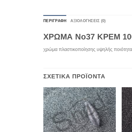
ΠΕΡΙΓΡΑΦΉ
ΑΞΙΟΛΟΓΉΣΕΙΣ (0)
ΧΡΩΜΑ Νο37 ΚΡΕΜ 100
χρώμα πλαστικοποίησης υψηλής ποιότητα
ΣΧΕΤΙΚΆ ΠΡΟΪΌΝΤΑ