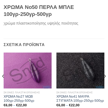
ΧΡΩΜΑ Νο50 ΠΕΡΛΑ ΜΠΛΕ
100γρ-250γρ-500γρ
χρώμα πλαστικοποίησης υψηλής ποιότητας
ΣΧΕΤΙΚΆ ΠΡΟΪΌΝΤΑ
ΣΚΟΝΕΣ ΠΛΑΣΤΙΚΟΠΟΙΗΣΗΣ
ΣΚΟΝΕΣ ΠΛΑΣΤΙΚΟΠΟΙΗΣΗΣ
ΧΡΩΜΑ Νο27 ΜΩΒ
ΧΡΩΜΑ Νο41 ΜΑΥΡΑ
100γρ-250γρ-500γρ
ΣΤΙΓΜΑΤΑ 100γρ-250γρ-500γρ
Price
Price
€
6,00
–
€
22,00
€
6,00
–
€
22,00