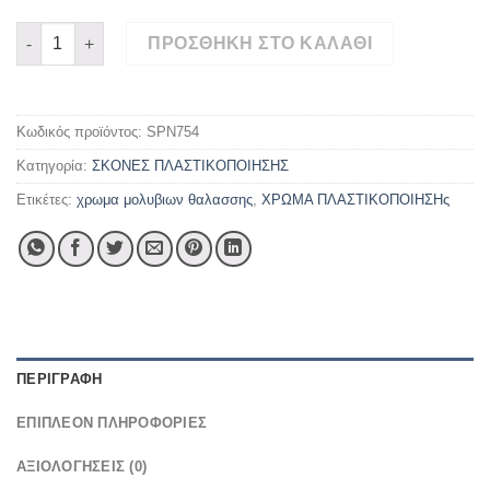
€22,00
ΧΡΩΜΑ Νο50 ΠΕΡΛΑ ΜΠΛΕ 100γρ-250γρ-500γρ ποσότητα
ΠΡΟΣΘΉΚΗ ΣΤΟ ΚΑΛΆΘΙ
Κωδικός προϊόντος:
SPN754
Κατηγορία:
ΣΚΟΝΕΣ ΠΛΑΣΤΙΚΟΠΟΙΗΣΗΣ
Ετικέτες:
χρωμα μολυβιων θαλασσης
,
ΧΡΩΜΑ ΠΛΑΣΤΙΚΟΠΟΙΗΣΗς
ΠΕΡΙΓΡΑΦΉ
ΕΠΙΠΛΈΟΝ ΠΛΗΡΟΦΟΡΊΕΣ
ΑΞΙΟΛΟΓΉΣΕΙΣ (0)