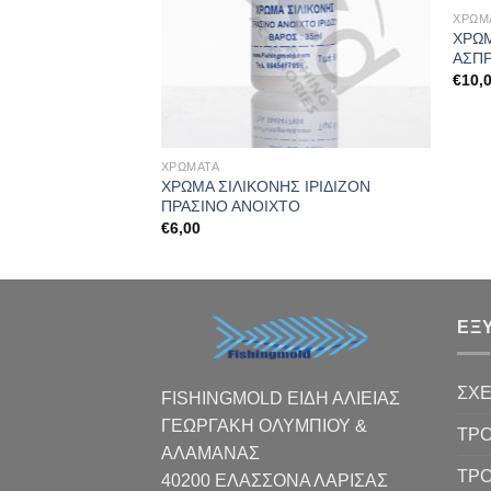
ΧΡΩΜΑ
ΝΕΣ (ΕΞΩΤΕΡΙΚΑ)
ΧΡΩΜ
Σ ΕΞΩΤΕΡΙΚΟ
ΑΣΠ
€
10,
ΧΡΩΜΑΤΑ
ΧΡΩΜΑ ΣΙΛΙΚΟΝΗΣ ΙΡΙΔΙΖΟΝ
ΠΡΑΣΙΝΟ ΑΝΟΙΧΤΟ
€
6,00
ΕΞ
ΣΧΕ
FISHINGMOLD ΕΙΔΗ ΑΛΙΕΙΑΣ
ΓΕΩΡΓΑΚΗ ΟΛΥΜΠΙΟΥ &
ΤΡΟ
ΑΛΑΜΑΝΑΣ
ΤΡ
40200 ΕΛΑΣΣΟΝΑ ΛΑΡΙΣΑΣ