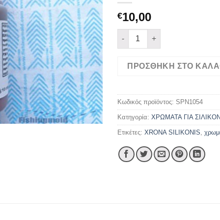
10,00
€
ΧΡΩΜΑ ΣΙΛΙΚΟΝΗΣ ΕΞΩΤΕΡΙΚ
ΠΡΟΣΘΉΚΗ ΣΤΟ ΚΑΛΆ
Κωδικός προϊόντος:
SPN1054
Κατηγορία:
ΧΡΩΜΑΤΑ ΓΙΑ ΣΙΛΙΚΟ
Ετικέτες:
XRONA SILIKONIS
,
χρωμ