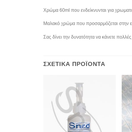
Χρώμα 60ml που ενδείκνυνται για χρωματισ
Μαλακό χρώμα που προσαρμόζεται στην ελασ
Σας δίνει την δυνατότητα να κάνετε πολλέ
ΣΧΕΤΙΚΆ ΠΡΟΪΌΝΤΑ