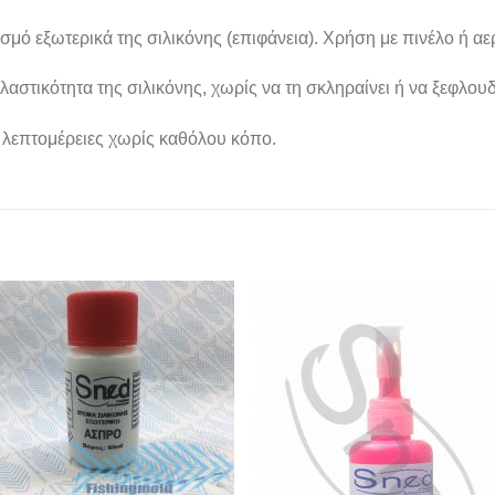
μό εξωτερικά της σιλικόνης (επιφάνεια). Χρήση με πινέλο ή α
τικότητα της σιλικόνης, χωρίς να τη σκληραίνει ή να ξεφλουδί
ς λεπτομέρειες χωρίς καθόλου κόπο.