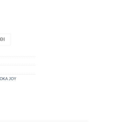
οσότητα
ΘΙ
OKA JOY