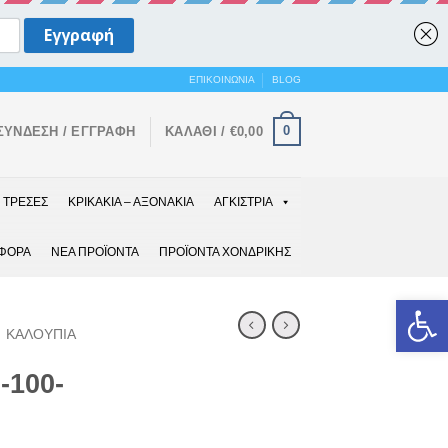
ΕΠΙΚΟΙΝΩΝΙΑ
BLOG
0
ΣΎΝΔΕΣΗ / ΕΓΓΡΑΦΉ
ΚΑΛΆΘΙ /
€
0,00
ΤΡΕΣΕΣ
ΚΡΙΚΑΚΙΑ – ΑΞΟΝΑΚΙΑ
ΑΓΚΙΣΤΡΙΑ
ΑΦΟΡΑ
ΝΕΑ ΠΡΟΪΟΝΤΑ
ΠΡΟΪΟΝΤΑ ΧΟΝΔΡΙΚΗΣ
Ανοίξτε 
ΚΑΛΟΥΠΙΑ
-100-