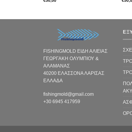
€
50,00
€
50,
ΕΞ
ΣΧΕ
FISHINGMOLD ΕΙΔΗ ΑΛΙΕΙΑΣ
ΓΕΩΡΓΑΚΗ ΟΛΥΜΠΙΟΥ &
ΤΡΟ
ΑΛΑΜΑΝΑΣ
ΤΡ
40200 ΕΛΑΣΣΟΝΑ ΛΑΡΙΣΑΣ
EΛΛΑΔΑ
ΠΟΛ
ΑΚ
fishingmold@gmail.com
+30 6945 417959
ΑΣΦ
ΟΡΟ