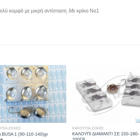
ολύ κομψό με μικρή αντίσταση .Με κρίκο Νο1
ΥΠΙΑ ΖΟΚΕΣ
ΚΑΛΟΥΠΙΑ ΖΟΚΕΣ
ΚΑΛΟΥΠΙ ΔΙΑΜΑΝΤΙ ΣΕ 150-180-
 BUSA 1 (90-110-140)gr
200ΓΡ