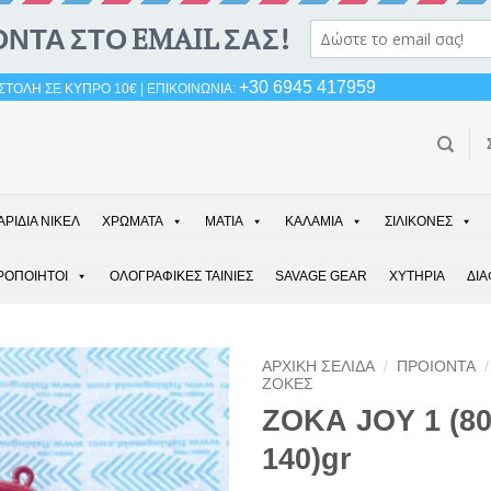
+30 6945 417959
ΤΟΛΗ ΣΕ ΚΥΠΡΟ 10€ | ΕΠΙΚΟΙΝΩΝΙΑ:
ΑΡΙΔΙΑ ΝΙΚΕΛ
ΧΡΩΜΑΤΑ
ΜΑΤΙΑ
ΚΑΛΑΜΙΑ
ΣΙΛΙΚΟΝΕΣ
ΡΟΠΟΙΗΤΟΙ
ΟΛΟΓΡΑΦΙΚΕΣ ΤΑΙΝΙΕΣ
SAVAGE GEAR
ΧΥΤΗΡΙΑ
ΔΙ
ΑΡΧΙΚΉ ΣΕΛΊΔΑ
/
ΠΡΟΙΟΝΤΑ
/
ΖΟΚΕΣ
ΖΟΚΑ JOY 1 (80
140)gr