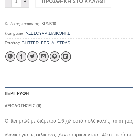
ΠΡΟΣΘΉΚΗ ΣΤΟ ΚΑΛΆΘΙ
Κωδικός προϊόντος:
SPN890
Κατηγορία:
ΑΞΕΣΟΥΑΡ ΣΙΛΙΚΟΝΗΣ
Ετικέτες:
GLITTER
,
PERLA
,
STRAS
ΠΕΡΙΓΡΑΦΉ
ΑΞΙΟΛΟΓΉΣΕΙΣ (0)
Glitter μπλέ με διάμετρο 1,6 χιλιοστά πολύ καλής ποιότητας
ιδανικό για τις σιλικόνες ,δεν συρρικνώνεται .40ml περίπου