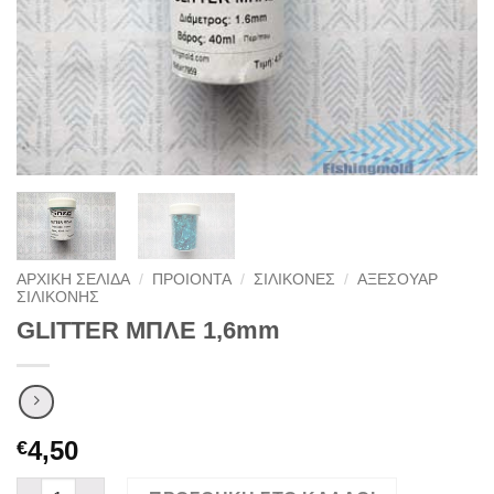
ΑΡΧΙΚΉ ΣΕΛΊΔΑ
/
ΠΡΟΙΟΝΤΑ
/
ΣΙΛΙΚΟΝΕΣ
/
ΑΞΕΣΟΥΑΡ
ΣΙΛΙΚΟΝΗΣ
GLITTER ΜΠΛΕ 1,6mm
4,50
€
GLITTER ΜΠΛΕ 1,6mm ποσότητα