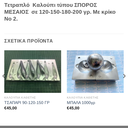
Τετραπλό Καλούπι τύπου ΣΠΟΡΟΣ
ΜΕΣΑΙΟΣ σε 120-150-180-200 γρ. Με κρίκο
Νο 2.
ΣΧΕΤΙΚΆ ΠΡΟΪΌΝΤΑ
ΚΑΛΟΥΠΙΑ ΚΑΘΕΤΗΣ
ΚΑΛΟΥΠΙΑ ΚΑΘΕΤΗΣ
ΤΣΑΠΑΡΙ 90-120-150 ΓΡ
ΜΠΑΛΑ 1000γρ
€
45,00
€
45,00