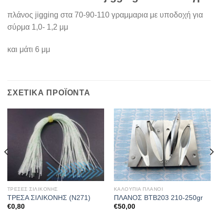
πλάνος jigging στα 70-90-110 γραμμαρια με υποδοχή για
σύρμα 1,0- 1,2 μμ
και μάτι 6 μμ
ΣΧΕΤΙΚΆ ΠΡΟΪΌΝΤΑ
ΤΡΕΣΕΣ ΣΙΛΙΚΟΝΗΣ
ΚΑΛΟΥΠΙΑ ΠΛΑΝΟΙ
ΤΡΕΣΑ ΣΙΛΙΚΟΝΗΣ (Ν271)
ΠΛΑΝΟΣ BTB203 210-250gr
€
0,80
€
50,00