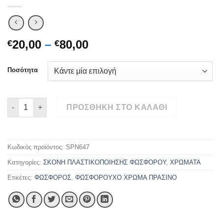
Price
20,00
–
80,00
€
€
range:
€20,00
Ποσότητα
through
€80,00
ΧΡΩΜΑ ΠΛΑΣΤΙΚΟΠΟΙΗΣΗΣ ΦΩΣΦΟΡΟΥ ΠΡΑΣΙΝΟ XXXL ΦΩΤΕΙΝ
ΠΡΟΣΘΉΚΗ ΣΤΟ ΚΑΛΆΘΙ
Κωδικός προϊόντος:
SPN647
Κατηγορίες:
ΣΚΟΝΗ ΠΛΑΣΤΙΚΟΠΟΙΗΣΗΣ ΦΩΣΦΟΡΟΥ
,
ΧΡΩΜΑΤΑ
Ετικέτες:
ΦΩΣΦΟΡΟΣ
,
ΦΩΣΦΟΡΟΥΧΟ ΧΡΩΜΑ ΠΡΑΣΙΝΟ