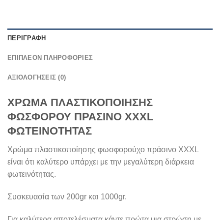
ΠΕΡΙΓΡΑΦΉ
ΕΠΙΠΛΈΟΝ ΠΛΗΡΟΦΟΡΊΕΣ
ΑΞΙΟΛΟΓΉΣΕΙΣ (0)
ΧΡΩΜΑ ΠΛΑΣΤΙΚΟΠΟΙΗΣΗΣ
ΦΩΣΦΟΡΟΥ ΠΡΑΣΙΝΟ XXXL
ΦΩΤΕΙΝΟΤΗΤΑΣ
Χρώμα πλαστικοποίησης φωσφορούχο πράσινο XXXL
είναι ότι καλύτερο υπάρχει με την μεγαλύτερη διάρκεια
φωτεινότητας.
Συσκευασία των 200gr και 1000gr.
Για καλύτερα αποτελέσματα κάντε πρώτα μια στρώση με